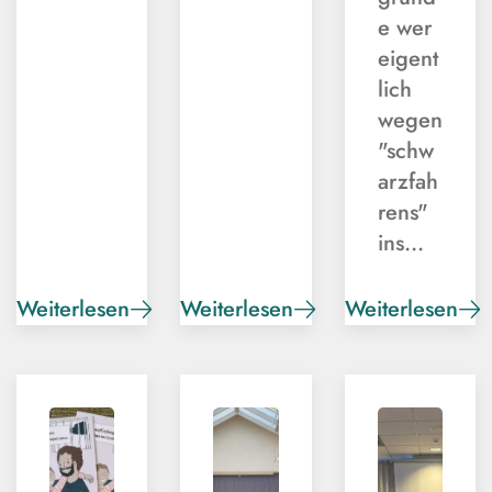
e wer
eigent
lich
wegen
"schw
arzfah
rens"
ins…
Weiterlesen
Weiterlesen
Weiterlesen