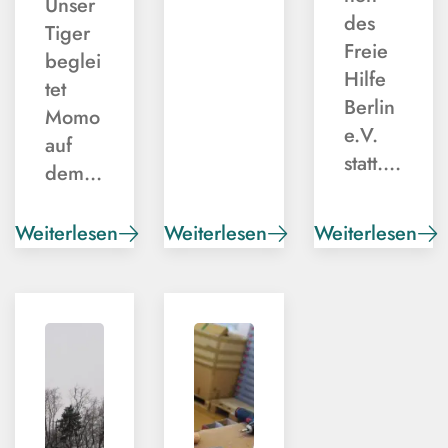
Unser
des
Tiger
Freie
beglei
Hilfe
tet
Berlin
Momo
e.V.
auf
statt.…
dem…
Weiterlesen
Weiterlesen
Weiterlesen