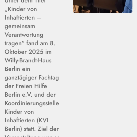
Unter dem Titel
„Kinder von
Inhaftierten –
gemeinsam
Verantwortung
tragen“ fand am 8.
Oktober 2025 im
Willy-Brandt-Haus
Berlin ein
ganztägiger Fachtag
der Freien Hilfe
Berlin e.V. und der
Koordinierungsstelle
Kinder von
Inhaftierten (KVI
Berlin) statt. Ziel der