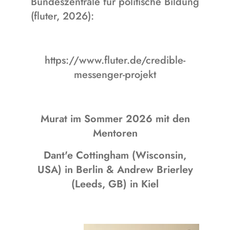
Bundeszentrale für politische Bildung
(fluter, 2026):
https://www.fluter.de/credible-
messenger-projekt
Murat im Sommer 2026 mit den
Mentoren
Dant'e Cottingham (
Wisconsin,
USA)
in Berlin & Andrew Brierley
(
Leeds, GB)
in Kiel