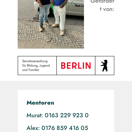
Geförder
t von:
Mentoren
Murat: 0163 229 923 0
Alex: 0176 859 416 05