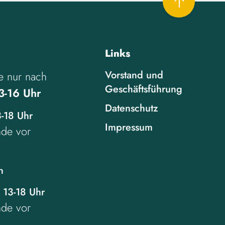
Links
Vorstand und
e nur nach
Geschäftsführung
3-16 Uhr
Datenschutz
3-18 Uhr
Impressum
unde vor
n
 13-18 Uhr
unde vor