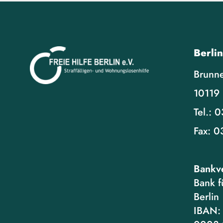
Berlin
Brunne
10119 
Tel.:
0
Fax:
0
Bankv
Bank f
Berlin
IBAN: