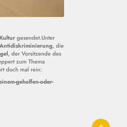
Kultur
gesendet.Unter
 Antidiskriminierung
, die
egel
, der Vorsitzende des
 Geppert zum Thema
rt doch mal rein:
einem-geholfen-oder-