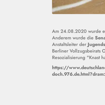
Am 24.08.2020 wurde ein
Anderem wurde die
Sena
Anstaltsleiter der
Jugendst
Berliner Vollzugsbeirats
Resozialisierung "Knast h
https://www.deutschland
doch.976.de.html?dram