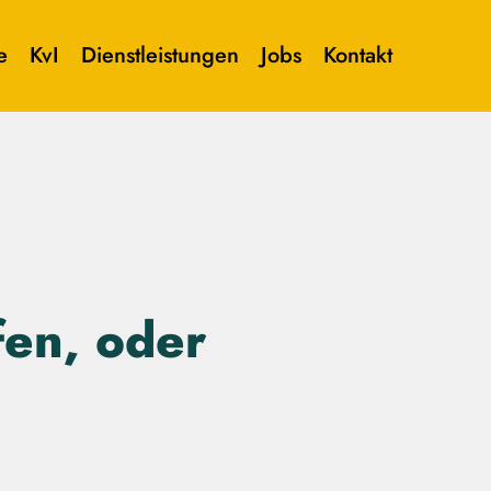
e
KvI
Dienstleistungen
Jobs
Kontakt
fen, oder