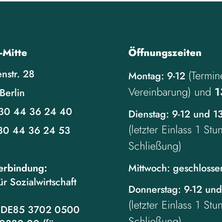
-Mitte
Öffnungszeiten
nstr. 28
(Termin
Montag: 9-12
Vereinbarung) und
1
Berlin
30 44 36 24 40
Dienstag: 9-12 und 1
(letzter Einlass 1 St
30 44 36 24 53
Schließung)
erbindung:
Mittwoch: geschlosse
ür Sozialwirtschaft
Donnerstag: 9-12 und
(letzter Einlass 1 St
 DE85 3702 0500
Schließung)