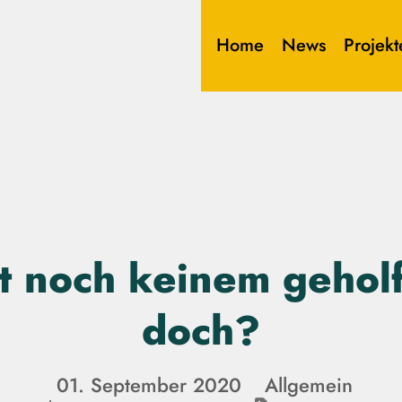
Home
News
Projekt
t noch keinem gehol
doch?
01. September 2020
Allgemein