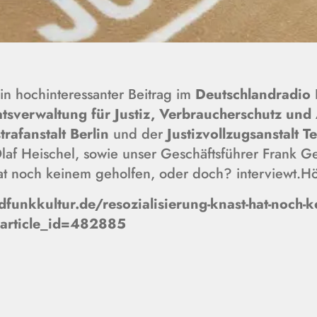
 hochinteressanter Beitrag im
Deutschlandradio 
tsverwaltung für Justiz, Verbraucherschutz und
rafanstalt Berlin
und der
Justizvollzugsanstalt T
 Olaf Heischel, sowie unser Geschäftsführer Frank
at noch keinem geholfen, oder doch? interviewt.Hö
funkkultur.de/resozialisierung-knast-hat-noch-k
:article_id=482885